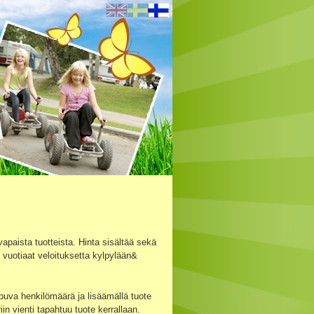
 vapaista tuotteista. Hinta sisältää sekä
4 vuotiaat veloituksetta kylpylään&
apuva henkilömäärä ja lisäämällä tuote
iin vienti tapahtuu tuote kerrallaan.